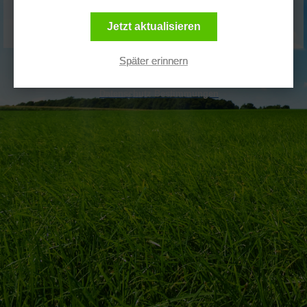
Kennwort vergessen?
Jetzt aktualisieren
Klassische Website öffnen
Später erinnern
Impressum
Datenschutz Bestimmungen