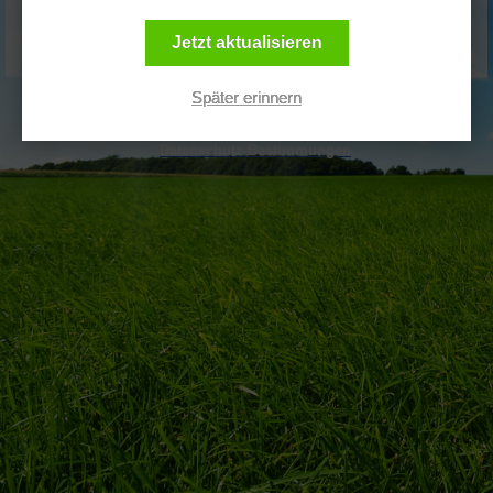
Kennwort vergessen?
Jetzt aktualisieren
Klassische Website öffnen
Später erinnern
Impressum
Datenschutz Bestimmungen